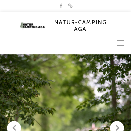
NATUR-CAMPING
AGA
Previous
N