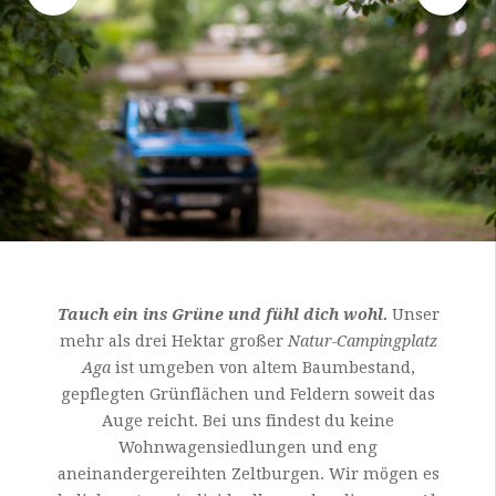
Slide
Sl
Tauch ein ins Grüne und fühl dich wohl.
Unser
mehr als drei Hektar großer
Natur-Campingplatz
Aga
ist umgeben von altem Baumbestand,
gepflegten Grünflächen und Feldern soweit das
Auge reicht. Bei uns findest du keine
Wohnwagensiedlungen und eng
aneinandergereihten Zeltburgen. Wir mögen es